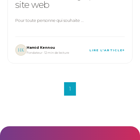
site web
Pour toute personne qui souhaite ...
Hamid Kennou
HK
LIRE L'ARTICLE
Fondateur · 12 min de lecture
1