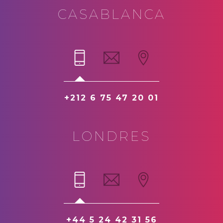
CASABLANCA
+212 6 75 47 20 01
LONDRES
+44 5 24 42 31 56