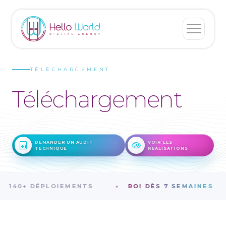
TÉLÉCHARGEMENT
Téléchargement
DEMANDER UN AUDIT
VOIR LES
TECHNIQUE
RÉALISATIONS
140+ DÉPLOIEMENTS
ROI DÈS 7 SEMAINES