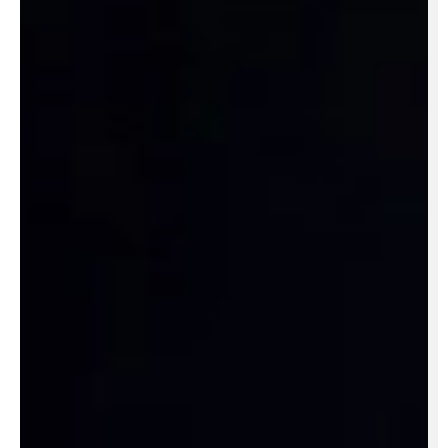
Clarification de l'identité :
Analyse de la cible :
Analyse concurrentielle :
Définition de l'UVP :