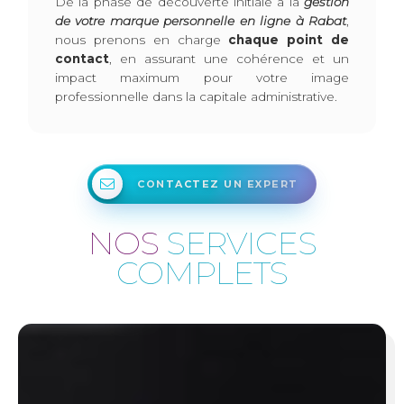
De la phase de découverte initiale à la
gestion
de votre marque personnelle en ligne à Rabat
,
nous prenons en charge
chaque point de
contact
, en assurant une cohérence et un
impact maximum pour votre image
professionnelle dans la capitale administrative.
CONTACTEZ UN EXPERT
NOS
SERVICES
COMPLETS