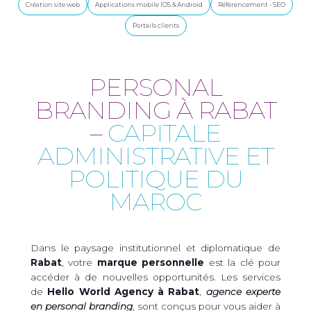
Création site web
Applications mobile IOS & Android
Référencement - SEO
Portails clients
PERSONAL
BRANDING À RABAT
–
CAPITALE
ADMINISTRATIVE ET
POLITIQUE DU
MAROC
Dans le paysage institutionnel et diplomatique de
Rabat
, votre
marque personnelle
est la clé pour
accéder à de nouvelles opportunités. Les services
de
Hello World Agency à Rabat
,
agence experte
en personal branding
, sont conçus pour vous aider à