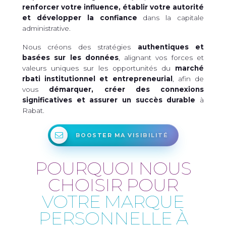
renforcer votre influence, établir votre autorité
et développer la confiance
dans la capitale
administrative.
Nous créons des stratégies
authentiques et
basées sur les données
, alignant vos forces et
valeurs uniques sur les opportunités du
marché
rbati institutionnel et entrepreneurial
, afin de
vous
démarquer, créer des connexions
significatives et assurer un succès durable
à
Rabat.
BOOSTER MA VISIBILITÉ
POURQUOI NOUS
CHOISIR POUR
VOTRE MARQUE
PERSONNELLE À