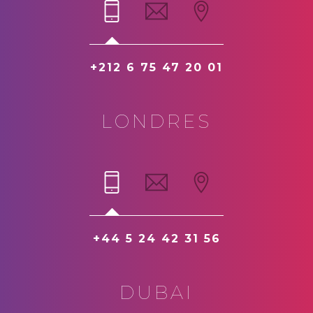
+212 6 75 47 20 01
LONDRES
+44 5 24 42 31 56
DUBAI