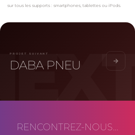
sur tous les supports : smartphones, tablettes ou iPods.
PROJET SUIVANT
DABA PNEU
RENCONTREZ-NOUS...