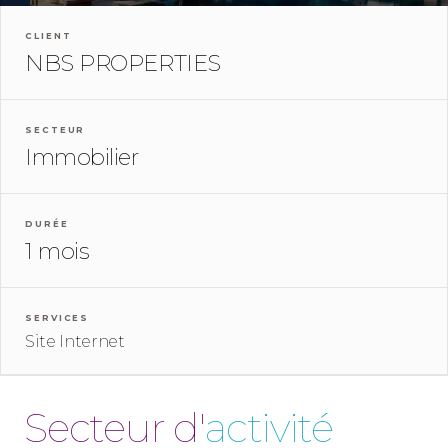
CLIENT
NBS PROPERTIES
SECTEUR
Immobilier
DURÉE
1 mois
SERVICES
Site Internet
Secteur d'
activité