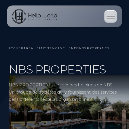
ACCUEIL
RÉALISATIONS & CAS CLIENTS
NBS PROPERTIES
NBS PROPERTIES
Orb
NBS PROPERTIES fait partie des holdings de NBS ,
SCROLL
Un groupe de sociétés qui y fournissent des services
dans différents secteurs organisationnels.