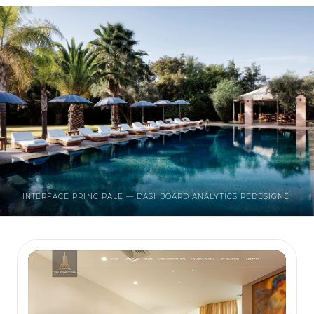
INTERFACE PRINCIPALE — DASHBOARD ANALYTICS REDESIGNÉ