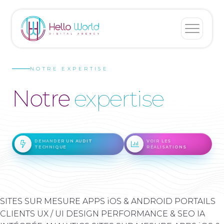
NOTRE EXPERTISE
Notre
expertise
DEMANDER UN AUDIT
VOIR LES
TECHNIQUE
RÉALISATIONS
SITES SUR MESURE
APPS iOS & ANDROID
PORTAILS
CLIENTS
UX / UI DESIGN
PERFORMANCE & SEO
IA