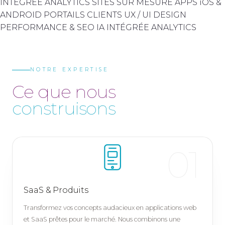
INTÉGRÉE
ANALYTICS
SITES SUR MESURE
APPS iOS &
ANDROID
PORTAILS CLIENTS
UX / UI DESIGN
PERFORMANCE & SEO
IA INTÉGRÉE
ANALYTICS
NOTRE EXPERTISE
Ce que nous
construisons
01
SaaS & Produits
Transformez vos concepts audacieux en applications web
et SaaS prêtes pour le marché. Nous combinons une