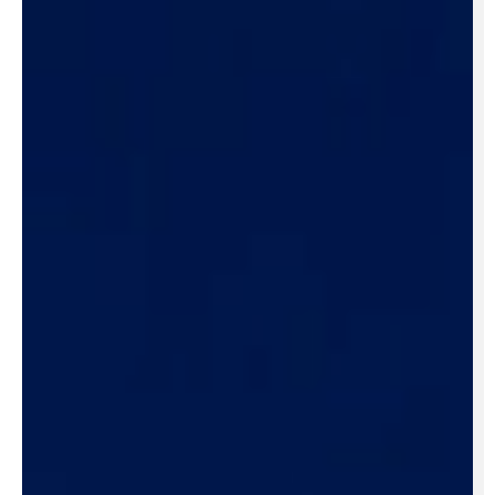
Cybersécurité & Conformité :
Accessibilité & UX Design :
SEO & Visibilité Stratégique :
Digitalisation & Gouvernance :