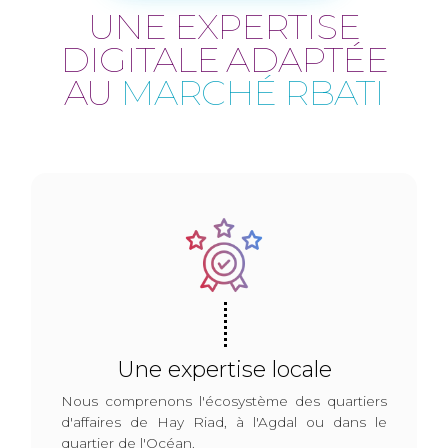
UNE EXPERTISE
DIGITALE ADAPTÉE
AU
MARCHÉ RBATI
Une expertise locale
Nous comprenons l'écosystème des quartiers
d'affaires de Hay Riad, à l'Agdal ou dans le
quartier de l'Océan.