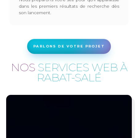
dans les premiers résultats de recherche dès
son lancement.
PARLONS DE VOTRE PROJET
NOS
SERVICES WEB À
RABAT-SALÉ