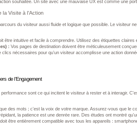
 l'action souhaitée. Un site avec une mauvaise UX est comme une porte t
 la Visite à l'Action
rcours du visiteur aussi fluide et logique que possible. Le visiteur ne 
oit être intuitive et facile à comprendre. Utilisez des étiquettes clai
es) :
 Vos pages de destination doivent être méticuleusement conçues po
 clics nécessaires pour qu'un visiteur accomplisse une action donné
iers de l'Engagement
 performance sont ce qui incitent le visiteur à rester et à interagir. C
que des mots ; c'est la voix de votre marque. Assurez-vous que le con
épidant, la patience est une denrée rare. Des études ont montré qu'u
 doit être entièrement compatible avec tous les appareils : smartphones,