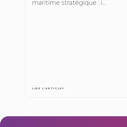
maritime stratégique : i...
LIRE L'ARTICLE