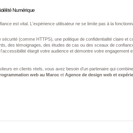
Fidélité Numérique
ance est vital. L'expérience utilisateur ne se limite pas à la fonctio
de sécurité (comme HTTPS), une politique de confidentialité claire et 
ents, des témoignages, des études de cas ou des sceaux de confiance (
'accessibilité élargit votre audience et démontre votre engagement env
iteurs en clients réels, vous avez besoin d'un partenaire qui combine
rogrammation web au Maroc
et
Agence de design web et expérie