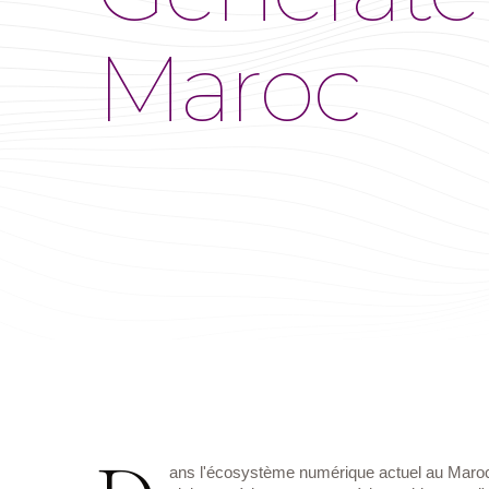
Maroc
ans l'écosystème numérique actuel au Maroc, a