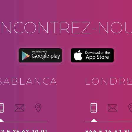
NCONTREZ-NOUS
SABLANCA
LONDR
12 6 75 47 20 01
+44 5 24 42 31