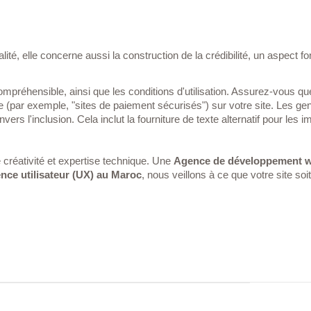
nnalité, elle concerne aussi la construction de la crédibilité, un asp
compréhensible, ainsi que les conditions d'utilisation. Assurez-vous qu
par exemple, "sites de paiement sécurisés") sur votre site. Les gens 
ers l'inclusion. Cela inclut la fourniture de texte alternatif pour le
 créativité et expertise technique. Une
Agence de développement w
nce utilisateur (UX) au Maroc
,
nous veillons à ce que votre site so