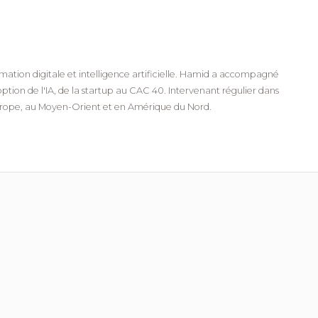
mation digitale et intelligence artificielle. Hamid a accompagné
ption de l'IA, de la startup au CAC 40. Intervenant régulier dans
urope, au Moyen-Orient et en Amérique du Nord.