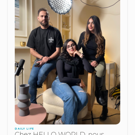
DAILY LIFE
Chez HELLO WORLD, nous