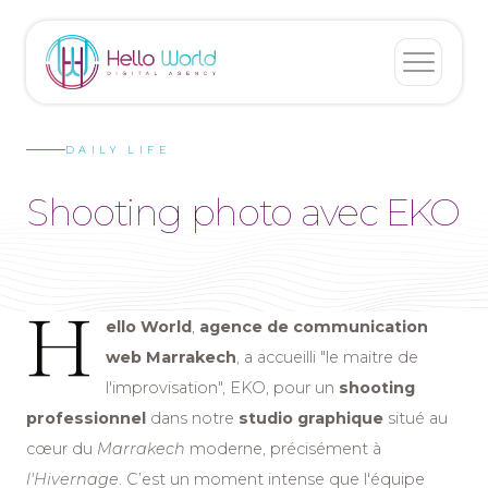
DAILY LIFE
Shooting photo avec EKO
H
ello World
,
agence de communication
web Marrakech
, a accueilli "le maitre de
l'improvisation", EKO, pour un
shooting
professionnel
dans notre
studio graphique
situé au
cœur du
Marrakech
moderne, précisément à
l'Hivernage
. C’est un moment intense que l'équipe