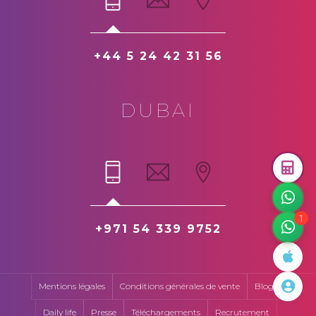
+44 5 24 42 31 56
DUBAI
1
+971 54 339 9752
Mentions légales
Conditions générales de vente
Blog
Daily life
Presse
Téléchargements
Recrutement