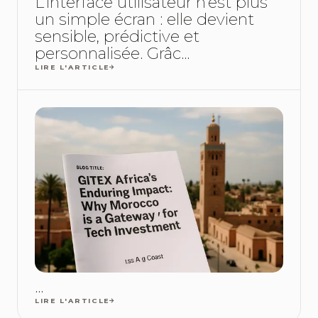
L’interface utilisateur n’est plus
un simple écran : elle devient
sensible, prédictive et
personnalisée. Grâc...
LIRE L'ARTICLE
...
LIRE L'ARTICLE