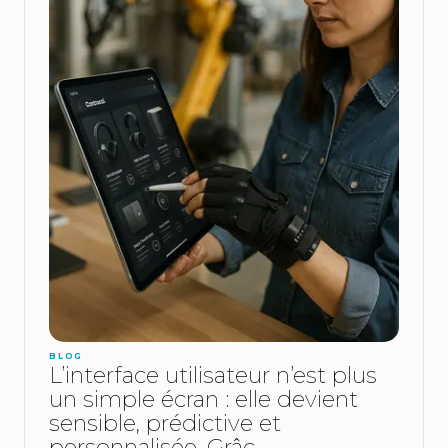
BLOG
L’interface utilisateur n’est plus
un simple écran : elle devient
sensible, prédictive et
personnalisée. Grâc...