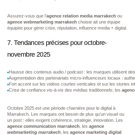
Assurez-vous que l’
agence relation media marrakech
ou
agence webmarketing marrakech
choisie ait une équipe
équipée pour gérer crise, réputation, influence media + digital.
7. Tendances précises pour octobre-
novembre 2025
Hausse des contenus audio / podcast : les marques utilisent des
Augmentation des partenariats micro-influenceurs locaux : authent
Fort accent sur les vidéos courtes verticales et sur les stories in
Crise de confiance vis-à-vis des médias traditionnels; les 
agenc
Octobre 2025 est une période charnière pour le digital à
Marrakech. Les marques ont besoin de plus qu’un visuel ou
un post : elles exigent cohérence, stratégie, innovation. Les
agence communication marrakech
, les
agence
webmarketing marrakech
, les
agence marketing digital