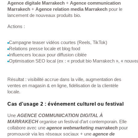
Agence digitale Marrakech
+
Agence communication
Marrakech
+
Agence relation media Marrakech
pour le
lancement de nouveaux produits bio.
Actions :
Campagne teaser vidéos courtes (Reels, TikTok)
Relations presse locale et blog food
Influencers locaux pour diffusion ciblée
Optimisation SEO local (ex : « produit bio Marrakech », « nouv
Résultat : visibilité accrue dans la ville, augmentation des
ventes en magasin & en ligne, fidélisation de la clientèle
locale.
Cas d’usage 2 : événement culturel ou festival
Une
AGENCE COMMUNICATION DIGITAL À
MARRAKECH
organise un festival d’art contemporain. Elle
collabore avec une
agence webmarketing marrakech
pour
promouvoir via les réseaux sociaux + une
agence de