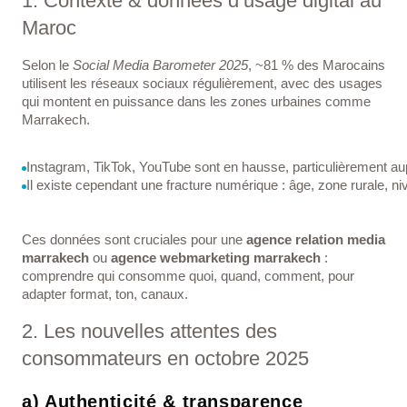
1. Contexte & données d’usage digital au
Maroc
Selon le
Social Media Barometer 2025
, ~81 % des Marocains
utilisent les réseaux sociaux régulièrement, avec des usages
qui montent en puissance dans les zones urbaines comme
Marrakech.
Instagram, TikTok, YouTube sont en hausse, particulièrement au
Il existe cependant une fracture numérique : âge, zone rurale, niv
Ces données sont cruciales pour une
agence relation media
marrakech
ou
agence webmarketing marrakech
:
comprendre qui consomme quoi, quand, comment, pour
adapter format, ton, canaux.
2. Les nouvelles attentes des
consommateurs en octobre 2025
a) Authenticité & transparence