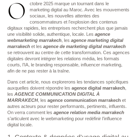
O
ctobre 2025 marque un tournant dans le
marketing digital au Maroc. Avec les mouvements
sociaux, les nouvelles attentes des
consommateurs et l'explosion des contenus
digitaux rapides, les entreprises recherchent plus que jamais
une visibilité solide, authentique, locale. Les
agence
webmarketing marrakech
, les
agence marketing digital
marrakech
et les
agence de marketing digital marrakech
se retrouvent au centre de cette transformation. Ces agences
digitales devront intégrer les relations média, les formats
courts, l’IA, le branding responsable, influencer marketing,
afin de ne pas rester à la traîne.
Dans cet article, nous explorerons les tendances spécifiques
auxquelles doivent répondre les
agence digital marrakech
,
les
AGENCE COMMUNICATION DIGITAL À
MARRAKECH
, les
agence communication marrakech
et
autres acteurs pour rester performants, pertinents, influents.
On verra comment les
agence relation media marrakech
s’articulent avec le webmarketing pour redéfinir l’influence
digital locale.