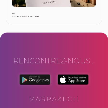
...
LIRE L'ARTICLE
RENCONTREZ-NOUS...
MARRAKECH