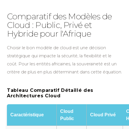
Comparatif des Modèles de
Cloud : Public, Privé et
Hybride pour l'Afrique
Choisir le bon modèle de cloud est une décision
stratégique qui impacte la sécurité, la flexibilité et le
coût. Pour les entités africaines, la souveraineté est un
critère de plus en plus déterminant dans cette équation.
Tableau Comparatif Détaillé des
Architectures Cloud
Cloud
C
Caractéristique
Cloud Privé
Public
H