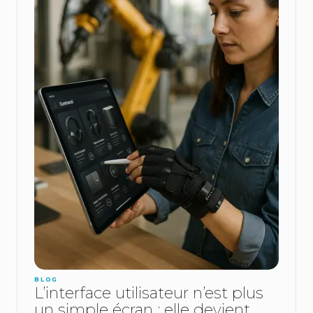
BLOG
L’interface utilisateur n’est plus
un simple écran : elle devient