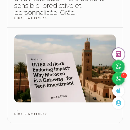
sensible, prédictive et
personnalisée. Grâc...
LIRE L'ARTICLE
1
...
LIRE L'ARTICLE