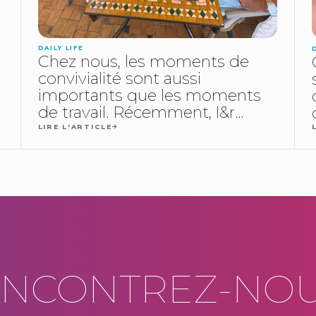
DAILY LIFE
Chez nous, les moments de
convivialité sont aussi
importants que les moments
de travail. Récemment, l&r...
LIRE L'ARTICLE
NCONTREZ-NOUS