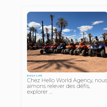
DAILY LIFE
Chez Hello World Agency, nou
aimons relever des défis,
explorer ...