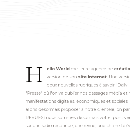
H
ello World
meilleure agence de
créatio
version de son
site internet
. Une versi
deux nouvelles rubriques à savoir "Daily 
"Presse" où l'on va publier nos passages média et 
manifestations digitales, économiques et sociales
allons désormais proposer à notre clientèle, on p
REVUES) nous sommes désormais votre pont vers
sur une radio reconnue, une revue, une chaine té