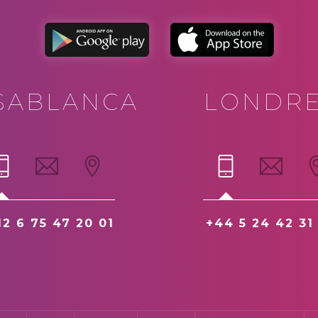
SABLANCA
LONDR
12 6 75 47 20 01
+44 5 24 42 31