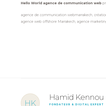
Hello World
agence de communication web
pr
agence de communication webmarrakech, création s
agence web offshore Marrakech, agence marketing
Hamid Kennou
HK
FONDATEUR & DIGITAL EXPERT