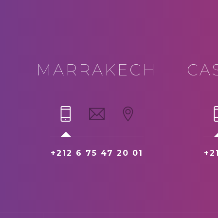
MARRAKECH
CA
+212 6 75 47 20 01
+2