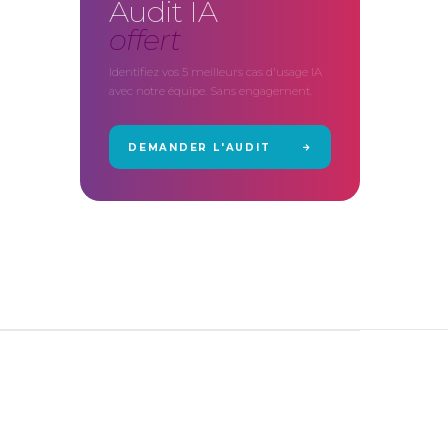
Audit IA
offert
Identifiez vos 5 meilleurs cas d'usage IA
avec notre équipe. Sans engagement.
DEMANDER L'AUDIT