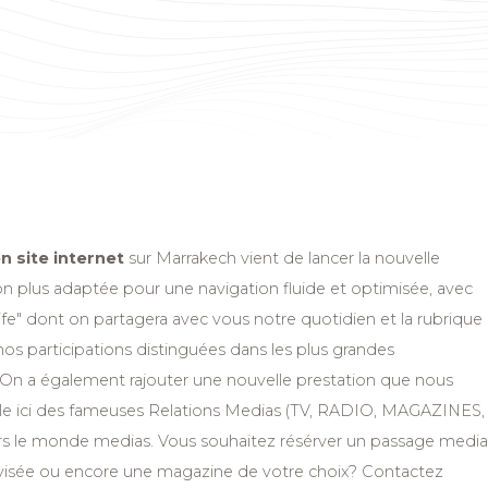
n site internet
sur Marrakech vient de lancer la nouvelle
on plus adaptée pour une navigation fluide et optimisée, avec
life" dont on partagera avec vous notre quotidien et la rubrique
nos participations distinguées dans les plus grandes
. On a également rajouter une nouvelle prestation que nous
arle ici des fameuses Relations Medias (TV, RADIO, MAGAZINES,
 le monde medias. Vous souhaitez résérver un passage media
lévisée ou encore une magazine de votre choix? Contactez