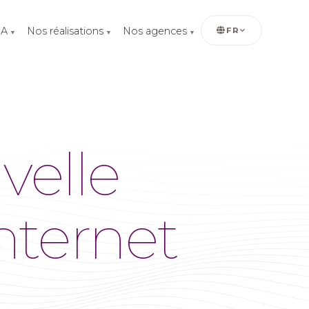
IA
Nos réalisations
Nos agences
FR
▼
▼
▼
velle
internet