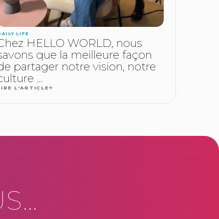
DAILY LIFE
Chez HELLO WORLD, nous
savons que la meilleure façon
de partager notre vision, notre
culture ...
LIRE L'ARTICLE
...