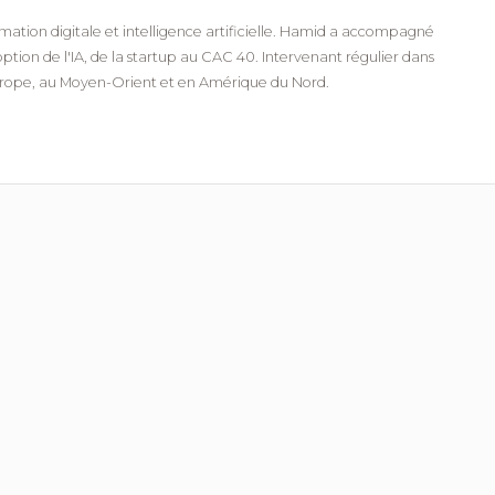
mation digitale et intelligence artificielle. Hamid a accompagné
ption de l'IA, de la startup au CAC 40. Intervenant régulier dans
urope, au Moyen-Orient et en Amérique du Nord.