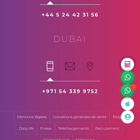
+44 5 24 42 31 56
DUBAI
1
+971 54 339 9752
Mentions légales
Conditions générales de vente
Blog
Daily life
Presse
Téléchargements
Recrutement
Digital Market
Netlinking