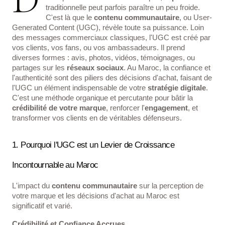
traditionnelle peut parfois paraître un peu froide.
C'est là que le
contenu communautaire
, ou User-
Generated Content (UGC), révèle toute sa puissance. Loin
des messages commerciaux classiques, l'UGC est créé par
vos clients, vos fans, ou vos ambassadeurs. Il prend
diverses formes : avis, photos, vidéos, témoignages, ou
partages sur les
réseaux sociaux
. Au Maroc, la confiance et
l'authenticité sont des piliers des décisions d'achat, faisant de
l'UGC un élément indispensable de votre
stratégie digitale
.
C'est une méthode organique et percutante pour bâtir la
crédibilité de votre marque
, renforcer l'
engagement
, et
transformer vos clients en de véritables défenseurs.
1. Pourquoi l'UGC est un Levier de Croissance
Incontournable au Maroc
L'impact du
contenu communautaire
sur la perception de
votre marque et les décisions d'achat au Maroc est
significatif et varié.
Crédibilité et Confiance Accrues