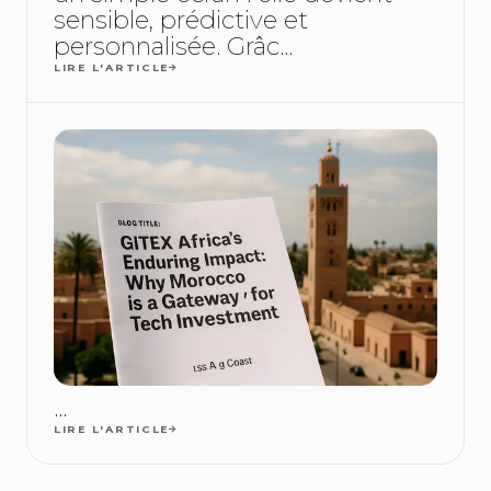
sensible, prédictive et
personnalisée. Grâc...
LIRE L'ARTICLE
...
LIRE L'ARTICLE