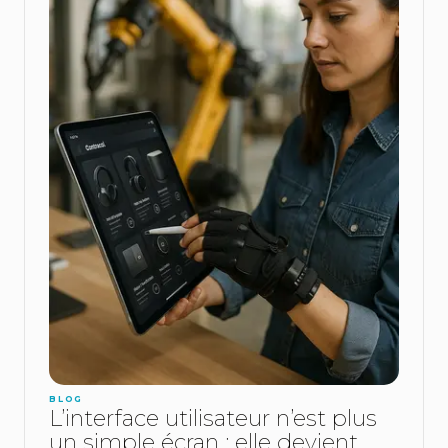
BLOG
L’interface utilisateur n’est plus
un simple écran : elle devient