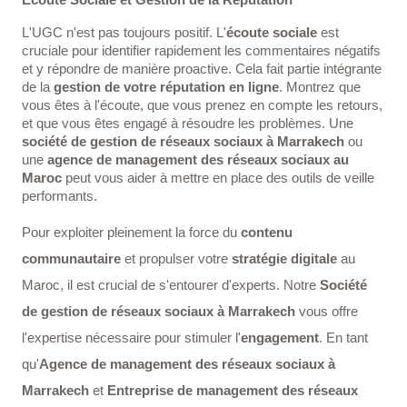
Écoute Sociale et Gestion de la Réputation
L'UGC n'est pas toujours positif. L'
écoute sociale
est
cruciale pour identifier rapidement les commentaires négatifs
et y répondre de manière proactive. Cela fait partie intégrante
de la
gestion de votre réputation en ligne
. Montrez que
vous êtes à l'écoute, que vous prenez en compte les retours,
et que vous êtes engagé à résoudre les problèmes. Une
société de gestion de réseaux sociaux à Marrakech
ou
une
agence de management des réseaux sociaux au
Maroc
peut vous aider à mettre en place des outils de veille
performants.
Pour exploiter pleinement la force du
contenu
communautaire
et propulser votre
stratégie digitale
au
Maroc, il est crucial de s'entourer d'experts. Notre
Société
de gestion de réseaux sociaux à Marrakech
vous offre
l'expertise nécessaire pour stimuler l'
engagement
. En tant
qu'
Agence de management des réseaux sociaux à
Marrakech
et
Entreprise de management des réseaux