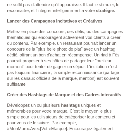
ne suffit pas d'attendre qu'il apparaisse. Il faut le stimuler, le
reconnaître, et l'intégrer intelligemment à votre
stratégie
.
Lancer des Campagnes Incitatives et Créatives
Mettez en place des concours, des défis, ou des campagnes
thématiques qui encouragent activement vos clients à créer
du contenu. Par exemple, un restaurant pourrait lancer un
concours de la "plus belle photo de plat" avec un hashtag
dédié, offrant un bon d'achat en récompense. Un riad à Fès
pourrait proposer à ses hôtes de partager leur "meilleur
moment" pour tenter de gagner un séjour. L'incitation n'est
pas toujours financière ; la simple reconnaissance (partage
sur les canaux officiels de la marque, mention) est souvent
suffisante.
Créer des Hashtags de Marque et des Cadres Interactifs
Développez un ou plusieurs
hashtags
uniques et
mémorables pour votre marque. C'est le moyen le plus
simple pour les utilisateurs de catégoriser leur contenu et
pour vous de le suivre. Par exemple,
#MonMarocAvec[VotreMarque]. Encouragez également