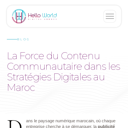
BLOG
La Force du Contenu
Communautaire dans les
Stratégies Digitales au
Maroc
D
ans le paysage numérique marocain, où chaque
entreprise cherche à se démarquer, la
publicité