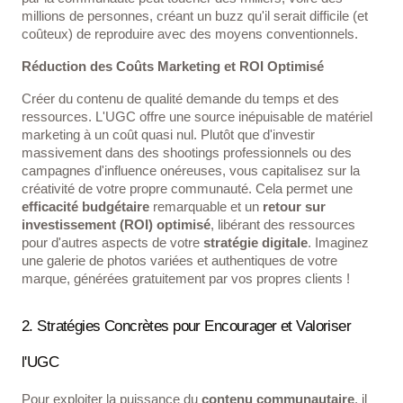
millions de personnes, créant un buzz qu'il serait difficile (et
coûteux) de reproduire avec des moyens conventionnels.
Réduction des Coûts Marketing et ROI Optimisé
Créer du contenu de qualité demande du temps et des
ressources. L'UGC offre une source inépuisable de matériel
marketing à un coût quasi nul. Plutôt que d'investir
massivement dans des shootings professionnels ou des
campagnes d'influence onéreuses, vous capitalisez sur la
créativité de votre propre communauté. Cela permet une
efficacité budgétaire
remarquable et un
retour sur
investissement (ROI) optimisé
, libérant des ressources
pour d'autres aspects de votre
stratégie digitale
. Imaginez
une galerie de photos variées et authentiques de votre
marque, générées gratuitement par vos propres clients !
2. Stratégies Concrètes pour Encourager et Valoriser
l'UGC
Pour exploiter la puissance du
contenu communautaire
, il