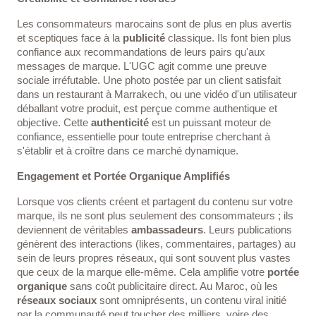
Les consommateurs marocains sont de plus en plus avertis
et sceptiques face à la
publicité
classique. Ils font bien plus
confiance aux recommandations de leurs pairs qu'aux
messages de marque. L'UGC agit comme une preuve
sociale irréfutable. Une photo postée par un client satisfait
dans un restaurant à Marrakech, ou une vidéo d'un utilisateur
déballant votre produit, est perçue comme authentique et
objective. Cette
authenticité
est un puissant moteur de
confiance, essentielle pour toute entreprise cherchant à
s'établir et à croître dans ce marché dynamique.
Engagement et Portée Organique Amplifiés
Lorsque vos clients créent et partagent du contenu sur votre
marque, ils ne sont plus seulement des consommateurs ; ils
deviennent de véritables
ambassadeurs
. Leurs publications
génèrent des interactions (likes, commentaires, partages) au
sein de leurs propres réseaux, qui sont souvent plus vastes
que ceux de la marque elle-même. Cela amplifie votre
portée
organique
sans coût publicitaire direct. Au Maroc, où les
réseaux sociaux
sont omniprésents, un contenu viral initié
par la communauté peut toucher des milliers, voire des