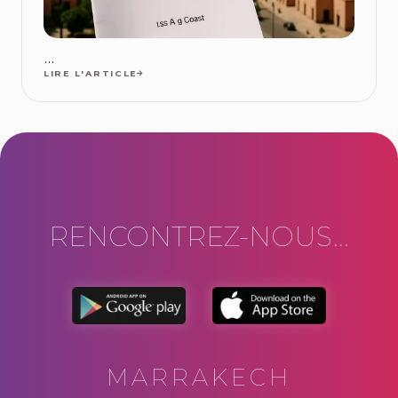
...
LIRE L'ARTICLE
RENCONTREZ-NOUS...
MARRAKECH