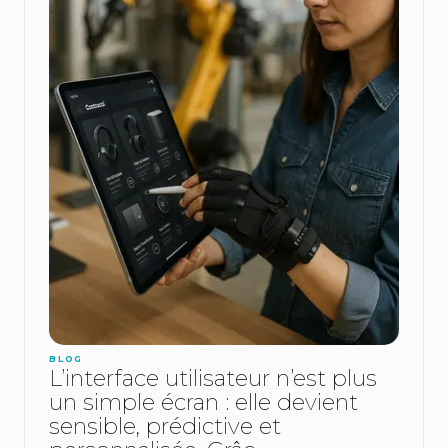
BLOG
L’interface utilisateur n’est plus
un simple écran : elle devient
sensible, prédictive et