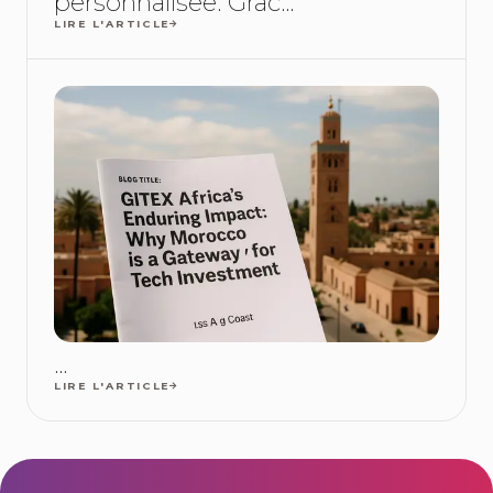
personnalisée. Grâc...
LIRE L'ARTICLE
...
LIRE L'ARTICLE