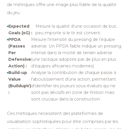
de métriques offre une image plus fidèle de la qualité
du jeu.
Expected
Mesure la qualité d'une occasion de but,
Goals (xG) :
peu importe si le tir est converti.
PPDA
Mesure l'intensité du pressing de l'équipe
(Passes
adverse. Un PPDA faible indique un pressing
Per
intense dans la moitié de terrain adverse
Defensive
(une tactique adoptée par de plus en plus
Action) :
d'équipes africaines modernes).
Build-up
Analyse la contribution de chaque passe à
Value
l'aboutissement d'une action, permettant
(BuildupV)
d'identifier les joueurs sous-évalués qui ne
:
sont pas décisifs en zone de finition mais
sont cruciaux dans la construction.
Ces métriques nécessitent des plateformes de
visualisation sophistiquées pour être comprises par les