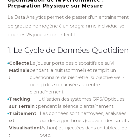
Préparation Physique sur Mesure
La Data Analytics permet de passer d'un entraînement
de groupe homogène à un programme individualisé
pour les 25 joueurs de l'effectif.
1. Le Cycle de Données Quotidien
Collecte
Le joueur porte des dispositifs de suivi
Matinale
pendant la nuit (sommeil) et remplit un
:
questionnaire de bien-être (subjective well-
being) dès son arrivée au centre
d'entraînement.
Tracking
Utilisation des systèmes GPS/Optiques
sur Terrain :
pendant la séance d'entraînement.
Traitement
Les données sont nettoyées, analysées
et
par des algorithmes (souvent des scripts
Visualisation
Python) et injectées dans un tableau de
:
bord.