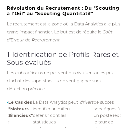
Révolution du Recrutement : Du "Scouting
à l'Œil" au "Scouting Quantitatif"
Le recrutement est la zone où la Data Analytics a le plus
grand impact financier. Le but est de réduire le
Coût
d'Erreur de Recrutement
.
1. Identification de Profils Rares et
Sous-évalués
Les clubs africains ne peuvent pas rivaliser sur les prix
d'achat des superstars. Ils doivent gagner sur la
détection précoce.
Le Cas des
La Data Analytics peut
drivers
de succès
"Moteurs
identifier un milieu
spécifiques à
Silencieux"
défensif dont les
un poste (ex :
:
statistiques
le taux de