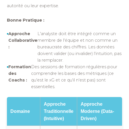
autorité ou leur expertise.
Bonne Pratique :
Approche
L'analyste doit être intégré comme un
Collaborative
membre de l'équipe et non comme un
:
bureaucrate des chiffres. Les données
doivent valider (ou invalider) l'intuition, pas
la remplacer.
Formation
Des sessions de formation régulières pour
des
comprendre les bases des métriques (ce
Coachs :
qu'est le xG et ce qu'il n'est pas) sont
essentielles.
Approche
Approche
Domaine
Traditionnelle
Moderne (Data-
(Intuitive)
Driven)