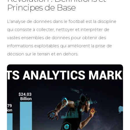
Principes de Base
L'analyse de données dans le football est la discipline
qui consiste à collecter, nettoyer et interpréter de
vastes ensembles de données pour obtenir des
informations exploitables qui améliorent la prise de
décision sur le terrain et en dehors.