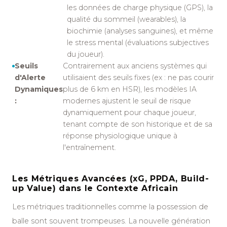
les données de charge physique (GPS), la
qualité du sommeil (wearables), la
biochimie (analyses sanguines), et même
le stress mental (évaluations subjectives
du joueur).
Seuils
Contrairement aux anciens systèmes qui
d'Alerte
utilisaient des seuils fixes (ex : ne pas courir
Dynamiques
plus de 6 km en HSR), les modèles IA
:
modernes ajustent le seuil de risque
dynamiquement pour chaque joueur,
tenant compte de son historique et de sa
réponse physiologique unique à
l'entraînement.
Les Métriques Avancées (xG, PPDA, Build-
up Value) dans le Contexte Africain
Les métriques traditionnelles comme la possession de
balle sont souvent trompeuses. La nouvelle génération