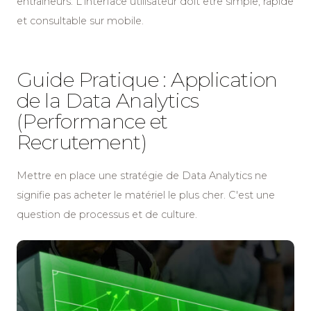
entraîneurs. L'interface utilisateur doit être simple, rapide
et consultable sur mobile.
Guide Pratique : Application
de la Data Analytics
(Performance et
Recrutement)
Mettre en place une stratégie de Data Analytics ne
signifie pas acheter le matériel le plus cher. C'est une
question de processus et de culture.