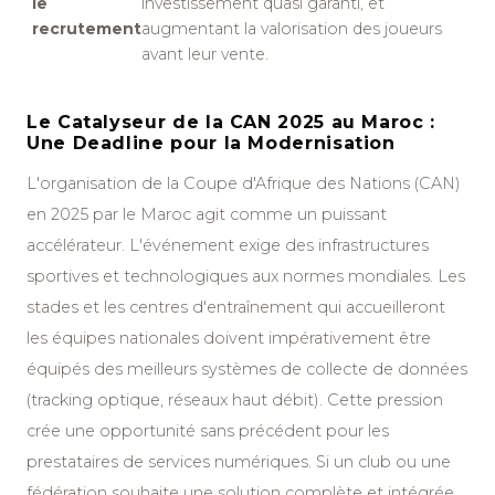
le
investissement quasi garanti, et
recrutement
augmentant la valorisation des joueurs
avant leur vente.
Le Catalyseur de la CAN 2025 au Maroc :
Une Deadline pour la Modernisation
L'organisation de la Coupe d'Afrique des Nations (CAN)
en 2025 par le Maroc agit comme un puissant
accélérateur. L'événement exige des infrastructures
sportives et technologiques aux normes mondiales. Les
stades et les centres d'entraînement qui accueilleront
les équipes nationales doivent impérativement être
équipés des meilleurs systèmes de collecte de données
(tracking optique, réseaux haut débit). Cette pression
crée une opportunité sans précédent pour les
prestataires de services numériques. Si un club ou une
fédération souhaite une solution complète et intégrée