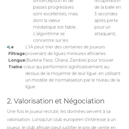
d'interception et de
récupération
passes progressives
de la balle en
sont excellentes, mais
3 secondes
dont la valeur
après perte
médiatique est faible.
pour un
L'algorithme se
attaquant).
concentre sur les
Le
L'IA peut trier des centaines de joueurs
Filtrage
provenant de ligues mineures africaines
Longue
(Burkina Faso, Ghana, Zambie) pour trouver
Traîne :
ceux qui performent significativement au-
dessus de la moyenne de leur ligue, en utilisant
un modèle de normalisation par le niveau de la
ligue.
2. Valorisation et Négociation
Une fois le joueur recruté, les données servent à sa
valorisation. Lorsqu'un club européen s'intéresse à un
joueur, le club africain peut justifier le prix de vente en