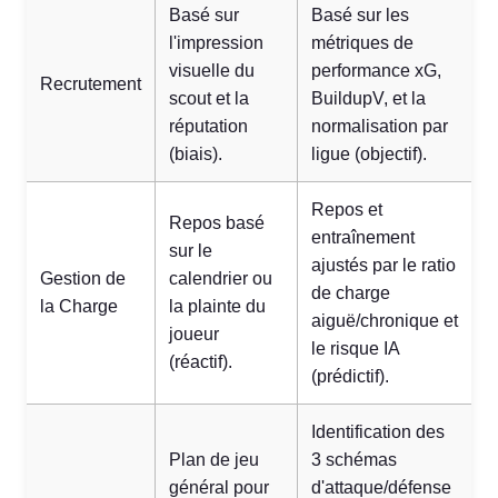
Basé sur
Basé sur les
l'impression
métriques de
visuelle du
performance xG,
Recrutement
scout et la
BuildupV, et la
réputation
normalisation par
(biais).
ligue (objectif).
Repos et
Repos basé
entraînement
sur le
ajustés par le ratio
Gestion de
calendrier ou
de charge
la Charge
la plainte du
aiguë/chronique et
joueur
le risque IA
(réactif).
(prédictif).
Identification des
Plan de jeu
3 schémas
général pour
d'attaque/défense