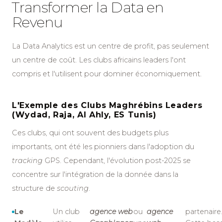
Transformer la Data en
Revenu
La Data Analytics est un centre de profit, pas seulement
un centre de coût. Les clubs africains leaders l'ont
compris et l'utilisent pour dominer économiquement.
L'Exemple des Clubs Maghrébins Leaders
(Wydad, Raja, Al Ahly, ES Tunis)
Ces clubs, qui ont souvent des budgets plus
importants, ont été les pionniers dans l'adoption du
tracking
GPS. Cependant, l'évolution post-2025 se
concentre sur l'intégration de la donnée dans la
structure de
scouting
.
Le
Un club
agence web
ou
agence
partenaire