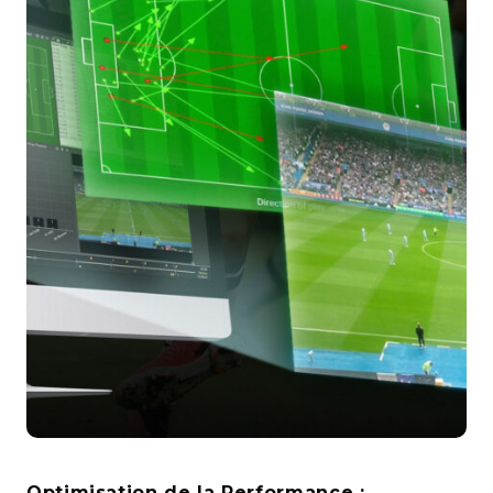
Optimisation de la Performance :