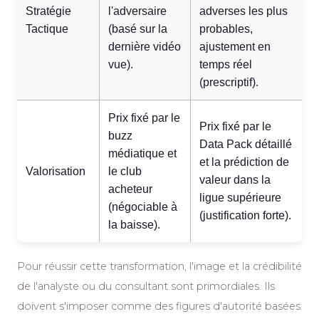
Stratégie
l'adversaire
adverses les plus
Tactique
(basé sur la
probables,
dernière vidéo
ajustement en
vue).
temps réel
(prescriptif).
Prix fixé par le
Prix fixé par le
buzz
Data Pack détaillé
médiatique et
et la prédiction de
Valorisation
le club
valeur dans la
acheteur
ligue supérieure
(négociable à
(justification forte).
la baisse).
Pour réussir cette transformation, l'image et la crédibilité
de l'analyste ou du consultant sont primordiales. Ils
doivent s'imposer comme des figures d'autorité basées