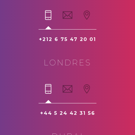
+212 6 75 47 20 01
LONDRES
+44 5 24 42 31 56